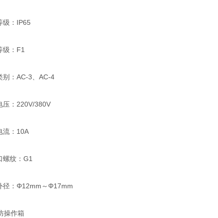
：IP65
级：F1
：AC-3、AC-4
：220V/380V
流：10A
螺纹：G1
：Φ12mm～Φ17mm
防操作箱