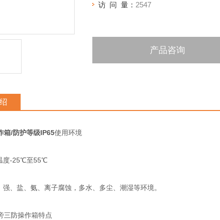
访 问 量：
2547
产品咨询
绍
箱/防护等级IP65
使用环境
-25℃至55℃
强、盐、氨、离子腐蚀，多水、多尘、潮湿等环境。
三防操作箱特点