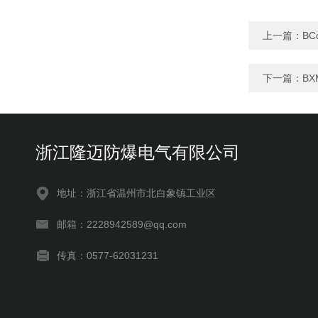
上一篇：
BC
下一篇：
B
浙江隆迈防爆电气有限公司
地址：浙江省温州市北白象镇工业区
邮箱：2228942589@qq.com
传真：0577-62031231