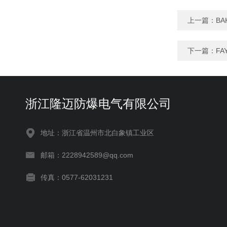
上一篇：
BA
下一篇：
FA
浙江隆迈防爆电气有限公司
地址：浙江省温州市北白象镇工业区
邮箱：2228942589@qq.com
传真：0577-62031231