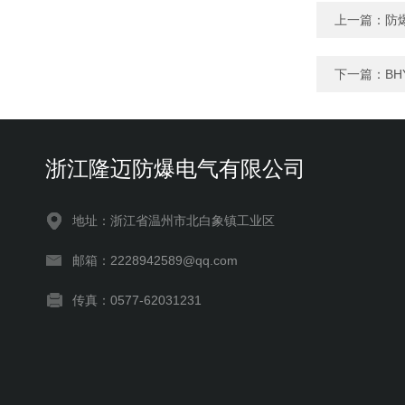
上一篇：
防
下一篇：
B
浙江隆迈防爆电气有限公司
地址：浙江省温州市北白象镇工业区
邮箱：2228942589@qq.com
传真：0577-62031231