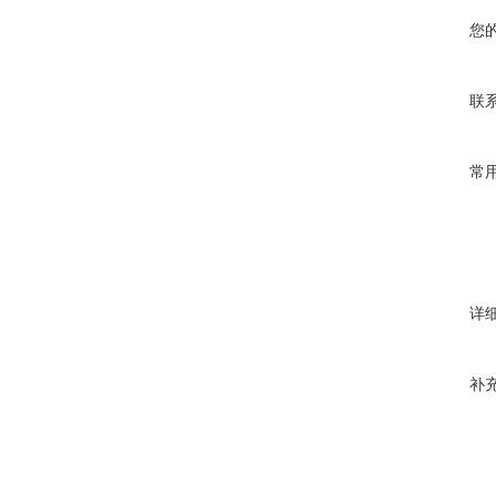
您
联
常
详
补