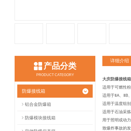
详细介绍
产品分类
PRODUCT CATEGORY
大庆防爆接线箱
适用于可燃性粉
防爆接线箱
适用于ⅡA、ⅡB
适用于温度组别
铝合金防爆箱
适用于石油采炼
防爆模块接线箱
用于照明或动力
致爆炸事故的发