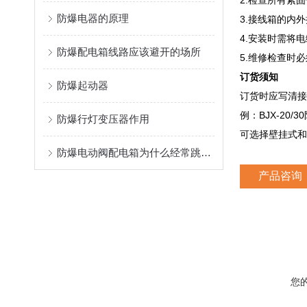
2.检查所有紧
防爆电器的原理
3.接线箱的内
4.安装时需将
防爆配电箱线路应该避开的场所
5.维修检查时
订货须知
防爆起动器
订货时应写清接
例：BJX-20
防爆行灯变压器作用
可选择壁挂式和
防爆电动阀配电箱为什么经常跳闸呢?
产品咨询
您