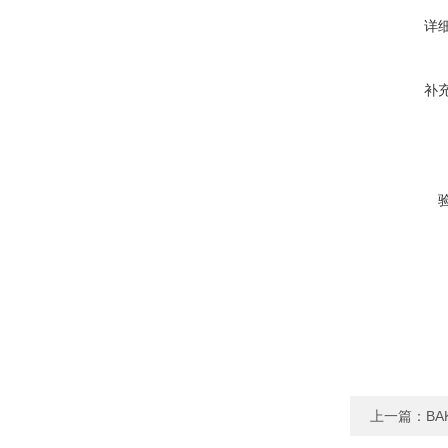
详
补
上一篇：
BA