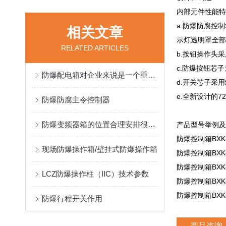
内部元件性能
a.防爆防腐控
相关文章
示灯透明罩全部
RELATED ARTICLES
b.按钮操作头
c.防爆按钮芯
防爆配电箱对企业来说是一个重要的工具
d.开关芯子采
e.全新设计的
防爆防腐主令控制器
防爆变频器箱的位置合理安排很重要
产品型号举例及
防爆控制箱BXK80
现场防爆操作箱/壁挂式防爆操作箱
防爆控制箱BXK80
防爆控制箱BXK80
LCZ防爆操作柱（IIC）技术参数
防爆控制箱BXK80
防爆控制箱BXK80
防爆行程开关作用
产品咨询