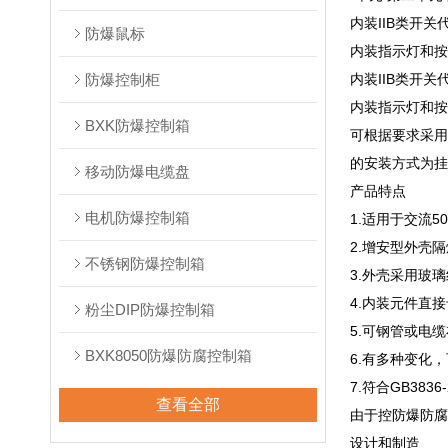
内装IIB类开关代
防爆鼠标
内装指示灯和按钮
防爆控制柜
内装IIB类开关代
内装指示灯和按钮
BXK防爆控制箱
可根据要求采
的安装方式为
移动防爆电缆盘
产品特点
电机防爆控制箱
1.适用于交流5
2.增安型外壳
不锈钢防爆控制箱
3.外壳采用玻
4.内装元件直
粉尘DIP防爆控制箱
5.可钢管或电
BXK8050防爆防腐控制箱
6.有多种变化
7.符合GB3836
查看全部
由于控防爆防腐
设计和制造