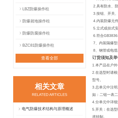
2.具有防水、
LBZ防爆操作柱
3.按钮、开关
防爆就地操作柱
4.内装防爆元
5.立式或挂式
防爆防腐操作柱
6.符合GB3836
7、内装隔爆型
BZC81防爆操作柱
8、钢管或电缆
订货须知及举
查看全部
1.本产品在户
2.在选型时请
型号。
相关文章
3.总单元中注
RELATED ARTICLES
如：二钮一表二灯
4.分单元中详
电气防爆技术结构与原理概述
5.开关：在选
求特制。