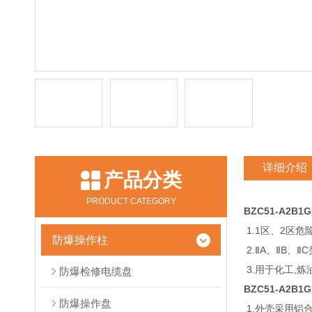
详细介绍
产品分类
PRODUCT CATEGORY
BZC51-A2B
1.1区、2区危
防爆操作柱
2.ⅡA、ⅡB、
3.用于化工,
防爆检修电缆盘
BZC51-A2B
防爆操作盘
1.外壳采用铝