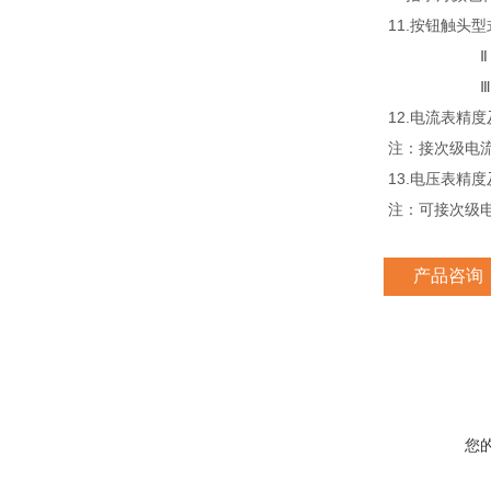
11.按钮触头型
Ⅱ：二
Ⅲ：二
12.电流表精度及规格
注：接次级电流
13.电压表精度及规格
注：可接次级电
产品咨询
您