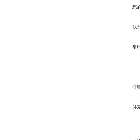
您
联
常
详
补