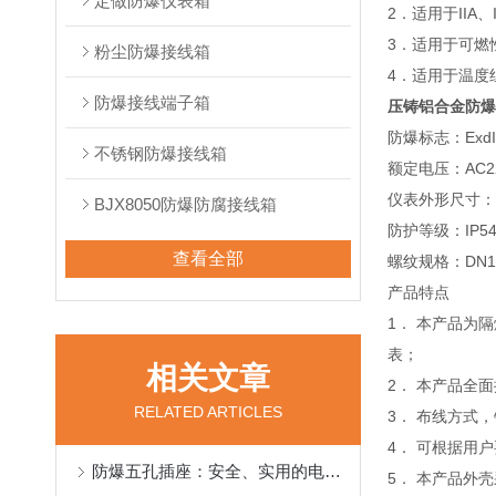
定做防爆仪表箱
2．适用于IIA、
3．适用于可燃性
粉尘防爆接线箱
4．适用于温度
防爆接线端子箱
压铸铝合金防爆
防爆标志：ExdIIBT
不锈钢防爆接线箱
额定电压：AC220
仪表外形尺寸：
BJX8050防爆防腐接线箱
防护等级：IP54/
查看全部
螺纹规格：DN15-
产品特点
1． 本产品为
表；
相关文章
2． 本产品全
RELATED ARTICLES
3． 布线方式
4． 可根据用
防爆五孔插座：安全、实用的电气连接解决方案
5． 本产品外