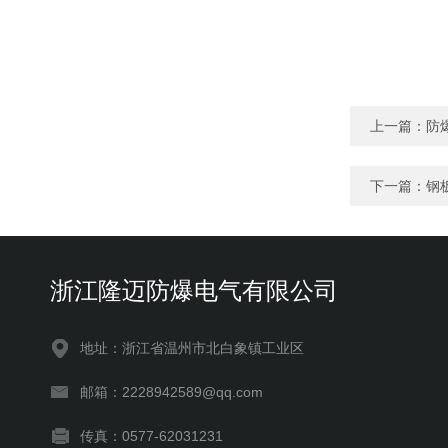
上一篇：
防
下一篇：
钢
浙江隆迈防爆电气有限公司
地址：浙江省温州市北白象镇工业区
邮箱：2228942589@qq.com
传真：0577-62031231