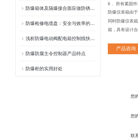
6． 所有紧固
防爆箱体及隔爆接合面应做防锈处理
防爆仪表箱由于
同时防爆仪表箱
防爆检修电缆盘：安全与效率的双重守护
箱，具有设计合
浅析防爆电动阀配电箱控制线快速故障排除技术
产品咨询
防爆防腐主令控制器产品特点
防爆柜的实用好处
您
您
联