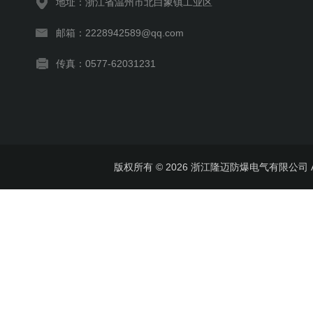
地址：浙江省温州市北白象镇工业区
邮箱：2228942589@qq.com
传真：0577-62031231
版权所有 © 2026 浙江隆迈防爆电气有限公司 All 