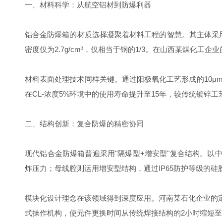
一、材料科学：从航空铝材到防爆利器
铝合金防爆箱的材质选择凝聚着材料工程的智慧。其主体采用6
密度仅为2.7g/cm³，仅相当于钢的1/3。在山西某煤化
材料表面处理技术同样关键。通过阳极氧化工艺形成的10μ
在CL-浓度5%环境中的使用寿命提升至15年，较传统镀锌工
二、结构创新：复合防爆的精密协同
现代铝合金防爆箱普遍采用"隔爆型+增安型"复合结构。以中通
炸压力；母线腔则运用增安型结构，通过IP65防护等级的硅胶
模块化设计理念在该领域得到深度应用。河南某石化企业的定
式操作机构，使元件更换时间从传统焊接结构的2小时缩短至