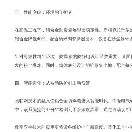
三、性能突破：环境的守护者
在高温工况下，铝合金防爆箱展现出稳定性。新疆克拉玛依油田
铝合金降低40%。配合纳米陶瓷涂层技术，设备在沙尘暴环境中
针对可燃性粉尘环境，防爆箱的防静电设计至关重要。某面粉
发的粉尘爆炸。同时，箱体底部设计的锥形集尘槽，配合每分
四、智能进化：从被动防护到主动预警
物联网技术的融入使铝合金防爆箱进入智能时代。中隆电气研
中，该系统提前47分钟检测到甲烷浓度异常，通过自动切断
数字孪生技术的应用更将设备维护推向新高度。某化工企业