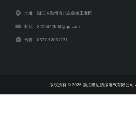
地址：浙江省温州市北白象镇工业区
邮箱：2228942589@qq.com
传真：0577-62031231
版权所有 © 2026 浙江隆迈防爆电气有限公司 All 