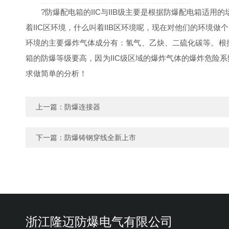
?防爆配电箱
的IIC与IIB级主要是根据防爆配电箱适用
着IIC区环境，什么叫着IIB区环境呢，现在对他们的环境
环境的主要爆炸气体成分有：氢气、乙炔、二硫化碳等。根据
箱的防爆等级要高，因为IIC级区域的爆炸气体的爆炸危险系
求做简单的分析！
上一篇：
防爆连接器
下一篇：
防爆铸钢穿线全新上市
浙江隆迈防爆电气有限公司