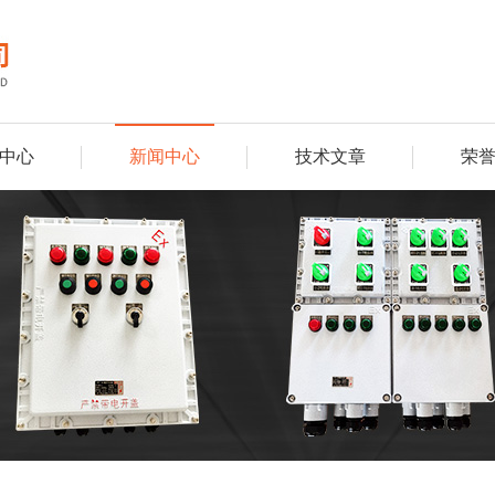
中心
新闻中心
技术文章
荣