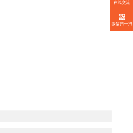
在线交流
微信扫一扫