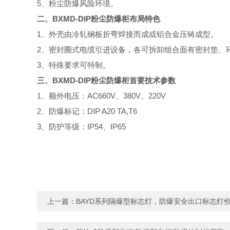
5、粉尘防爆风险环境。
二、BXMD-DIP粉尘防爆柜布局特色
1、外壳由冷轧钢板折弯焊接而成或铝合金压铸成型。
2、密封圈式电缆引进设备，各可拆卸组合面有密封垫、
3、特殊要求可特制。
三、BXMD-DIP粉尘防爆柜首要技术参数
1、额外电压：AC660V、380V、220V
2、防爆标记：DIP A20 TA,T6
3、防护等级：IP54、IP65
上一篇：
BAYD系列隔爆型标志灯，防爆安全出口标志灯