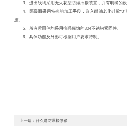
3、进出线均采用无火花型防爆插接装置，并有明确的设
4、隔爆面采用特殊的加工手段，嵌入耐油老化硅胶“0
施。
5、所有紧固件均采用抗强腐蚀的304不锈钢紧固件。
6、具体功能及外形可根据用户要求特制。
上一篇：
什么是防爆检修箱