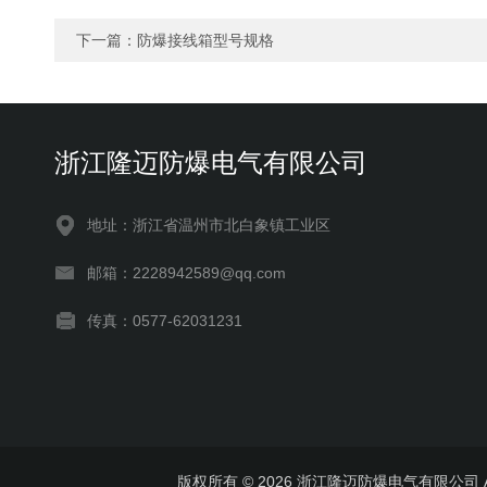
下一篇：
防爆接线箱型号规格
浙江隆迈防爆电气有限公司
地址：浙江省温州市北白象镇工业区
邮箱：2228942589@qq.com
传真：0577-62031231
版权所有 © 2026 浙江隆迈防爆电气有限公司 All 